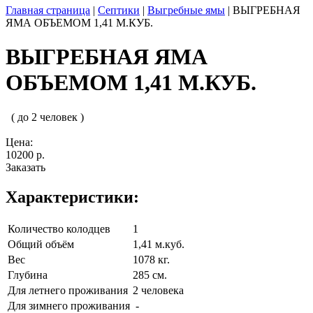
Главная страница
|
Септики
|
Выгребные ямы
|
ВЫГРЕБНАЯ
ЯМА ОБЪЕМОМ 1,41 М.КУБ.
ВЫГРЕБНАЯ ЯМА
ОБЪЕМОМ 1,41 М.КУБ.
( до 2 человек )
Цена:
10200 р.
Заказать
Характеристики:
Количество колодцев
1
Общий объём
1,41 м.куб.
Вес
1078 кг.
Глубина
285 см.
Для летнего проживания
2 человека
Для зимнего проживания
-