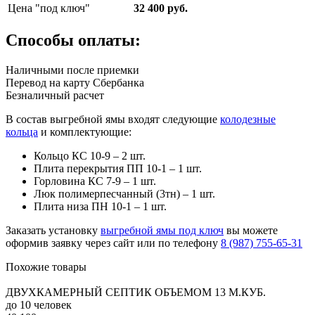
Цена "под ключ"
32 400 руб.
Способы оплаты:
Наличными после приемки
Перевод на карту Сбербанка
Безналичный расчет
В состав выгребной ямы входят следующие
колодезные
кольца
и комплектующие:
Кольцо КС 10-9 – 2 шт.
Плита перекрытия ПП 10-1 – 1 шт.
Горловина КС 7-9 – 1 шт.
Люк полимерпесчанный (3тн) – 1 шт.
Плита низа ПН 10-1 – 1 шт.
Заказать установку
выгребной ямы под ключ
вы можете
оформив заявку через сайт или по телефону
8 (987) 755-65-31
Похожие товары
ДВУХКАМЕРНЫЙ СЕПТИК ОБЪЕМОМ 13 М.КУБ.
до 10 человек