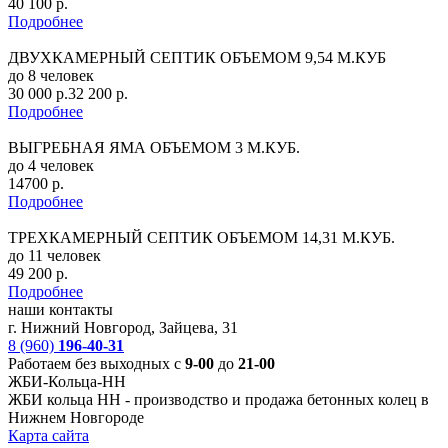
40 100 р.
Подробнее
ДВУХКАМЕРНЫЙ СЕПТИК ОБЪЕМОМ 9,54 М.КУБ
до 8 человек
30 000 р.
32 200 р.
Подробнее
ВЫГРЕБНАЯ ЯМА ОБЪЕМОМ 3 М.КУБ.
до 4 человек
14700 р.
Подробнее
ТРЕХКАМЕРНЫЙ СЕПТИК ОБЪЕМОМ 14,31 М.КУБ.
до 11 человек
49 200 р.
Подробнее
наши контакты
г. Нижний Новгород, Зайцева, 31
8 (960)
196-40-31
Работаем без выходных с
9-00
до
21-00
ЖБИ-Кольца-НН
ЖБИ кольца НН -
производство и продажа бетонных колец в
Нижнем Новгороде
Карта сайта