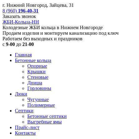
г. Нижний Новгород, Зайцева, 31
8 (960)
196-40-31
Заказать звонок
ЖБИ-Кольца-НН
Колодезные ЖБИ кольца в Нижнем Новгороде
Продаем изделия и монтируем канализацию под ключ
Работаем без выходных и праздников
с
9-00
до
21-00
Главная
Бетонные кольца
Опорные
Крышки
Стеновые
Днища
Горловины
Люки
Чугунные
Полимерные
Септики
Бетонные септики
Выгребные ямы
Прайс-лист
Контакты