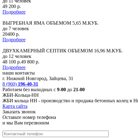
до 11 человек
49 200 р.
Подробнее
ВЫГРЕБНАЯ ЯМА ОБЪЕМОМ 5,65 М.КУБ.
до 7 человек
20400 р.
Подробнее
ДВУХКАМЕРНЫЙ СЕПТИК ОБЪЕМОМ 16,96 М.КУБ.
до 12 человек
48 100 р.
49 800 р.
Подробнее
наши контакты
г. Нижний Новгород, Зайцева, 31
8 (960)
196-40-31
Работаем без выходных с
9-00
до
21-00
ЖБИ-Кольца-НН
ЖБИ кольца НН -
производство и продажа бетонных колец в 
Карта сайта
Заказать звонок
Оставьте номер телефона
и мы Вам перезвоним