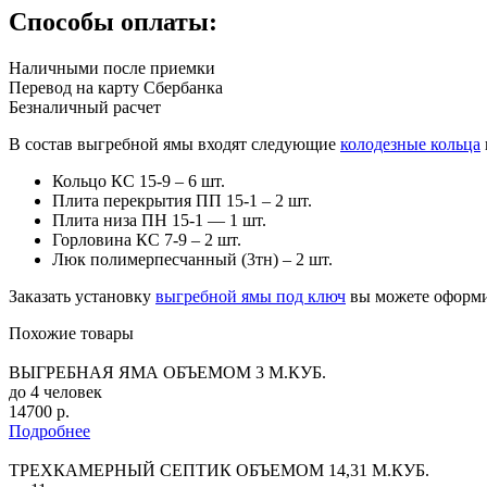
Способы оплаты:
Наличными после приемки
Перевод на карту Сбербанка
Безналичный расчет
В состав выгребной ямы входят следующие
колодезные кольца
Кольцо КС 15-9 – 6 шт.
Плита перекрытия ПП 15-1 – 2 шт.
Плита низа ПН 15-1 — 1 шт.
Горловина КС 7-9 – 2 шт.
Люк полимерпесчанный (3тн) – 2 шт.
Заказать установку
выгребной ямы под ключ
вы можете оформив
Похожие товары
ВЫГРЕБНАЯ ЯМА ОБЪЕМОМ 3 М.КУБ.
до 4 человек
14700 р.
Подробнее
ТРЕХКАМЕРНЫЙ СЕПТИК ОБЪЕМОМ 14,31 М.КУБ.