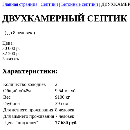
Главная страница
|
Септики
|
Бетонные септики
|
ДВУХКАМЕР
ДВУХКАМЕРНЫЙ СЕПТИК О
( до 8 человек )
Цена:
30 000 р.
32 200 р.
Заказать
Характеристики:
Количество колодцев
2
Общий объём
9,54 м.куб.
Вес
9100 кг.
Глубина
395 см
Для летнего проживания
8 человек
Для зимнего проживания
7 человек
Цена "под ключ"
77 680 руб.