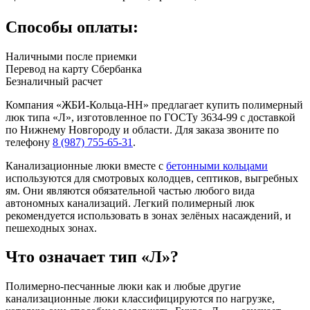
Способы оплаты:
Наличными после приемки
Перевод на карту Сбербанка
Безналичный расчет
Компания «ЖБИ-Кольца-НН» предлагает купить полимерный
люк типа «Л», изготовленное по ГОСТу 3634-99 с доставкой
по Нижнему Новгороду и области. Для заказа звоните по
телефону
8 (987) 755-65-31
.
Канализационные люки вместе с
бетонными кольцами
используются для смотровых колодцев, септиков, выгребных
ям. Они являются обязательной частью любого вида
автономных канализаций. Легкий полимерный люк
рекомендуется использовать в зонах зелёных насаждений, и
пешеходных зонах.
Что означает тип «Л»?
Полимерно-песчанные люки как и любые другие
канализационные люки классифицируются по нагрузке,