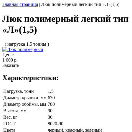
Главная страница
|
Люк полимерный легкий тип «Л»(1,5)
Люк полимерный легкий тип
«Л»(1,5)
( нагрузка 1,5 тонны )
Цена:
1 000 р.
Заказать
Характеристики:
Нагрузка, тонн
1,5
Диаметр крышки, мм
630
Диаметр обоймы, мм
780
Высота, мм
90
Вес, кг
30
ГОСТ
8020-90
Цвета
черный, красный, зеленый