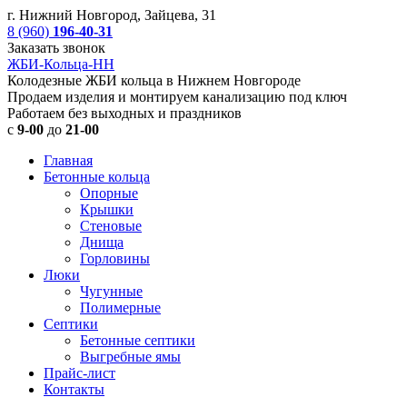
г. Нижний Новгород, Зайцева, 31
8 (960)
196-40-31
Заказать звонок
ЖБИ-Кольца-НН
Колодезные ЖБИ кольца в Нижнем Новгороде
Продаем изделия и монтируем канализацию под ключ
Работаем без выходных и праздников
с
9-00
до
21-00
Главная
Бетонные кольца
Опорные
Крышки
Стеновые
Днища
Горловины
Люки
Чугунные
Полимерные
Септики
Бетонные септики
Выгребные ямы
Прайс-лист
Контакты