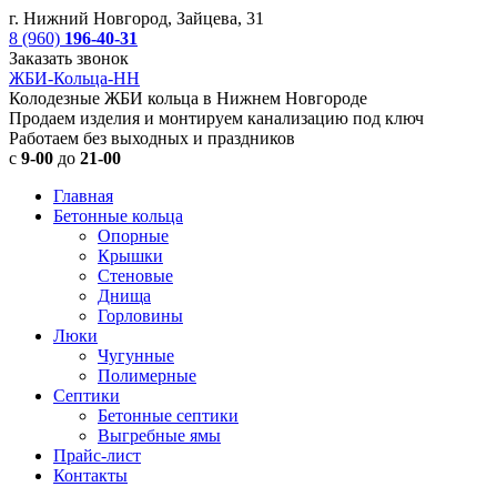
г. Нижний Новгород, Зайцева, 31
8 (960)
196-40-31
Заказать звонок
ЖБИ-Кольца-НН
Колодезные ЖБИ кольца в Нижнем Новгороде
Продаем изделия и монтируем канализацию под ключ
Работаем без выходных и праздников
с
9-00
до
21-00
Главная
Бетонные кольца
Опорные
Крышки
Стеновые
Днища
Горловины
Люки
Чугунные
Полимерные
Септики
Бетонные септики
Выгребные ямы
Прайс-лист
Контакты