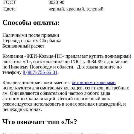
ГОСТ
8020-90
Цвета
черный, красный, зеленый
Способы оплаты:
Наличными после приемки
Перевод на карту Сбербанка
Безналичный расчет
Компания «ЖБИ-Кольца-НН» предлагает купить полимерный
люк типа «Л», изготовленное по ГОСТу 3634-99 с доставкой
по Нижнему Новгороду и области. Для заказа звоните по
телефону
8 (987) 755-65-31
.
Канализационные люки вместе с
бетонными кольцами
используются для смотровых колодцев, септиков, выгребных
ям. Они являются обязательной частью любого вида
автономных канализаций. Легкий полимерный люк
рекомендуется использовать в зонах зелёных насаждений, и
пешеходных зонах.
Что означает тип «Л»?