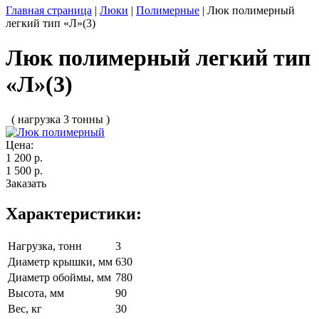
Главная страница
|
Люки
|
Полимерные
|
Люк полимерный
легкий тип «Л»(3)
Люк полимерный легкий тип
«Л»(3)
( нагрузка 3 тонны )
Цена:
1 200 р.
1 500 р.
Заказать
Характеристики:
Нагрузка, тонн
3
Диаметр крышки, мм
630
Диаметр обоймы, мм
780
Высота, мм
90
Вес, кг
30