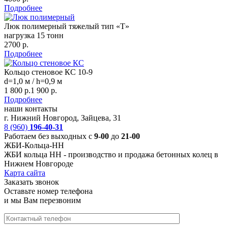
Подробнее
Люк полимерный тяжелый тип «Т»
нагрузка 15 тонн
2700 р.
Подробнее
Кольцо стеновое КС 10-9
d=1,0 м / h=0,9 м
1 800 р.
1 900 р.
Подробнее
наши контакты
г. Нижний Новгород, Зайцева, 31
8 (960)
196-40-31
Работаем без выходных с
9-00
до
21-00
ЖБИ-Кольца-НН
ЖБИ кольца НН -
производство и продажа бетонных колец в
Нижнем Новгороде
Карта сайта
Заказать звонок
Оставьте номер телефона
и мы Вам перезвоним